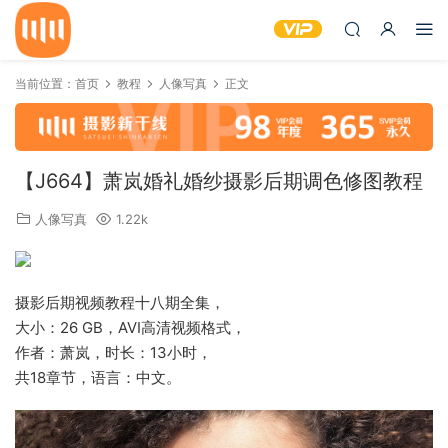
当前位置：
首页
教程
人像写真
正文
【J664】萧岚婚礼婚纱摄影后期调色修图教程
人像写真
1.22k
摄影后期视频教程十八期全集，
大小：26 GB，AVI高清视频格式，
作者：萧岚，时长：13小时，
共18章节，语言：中文。