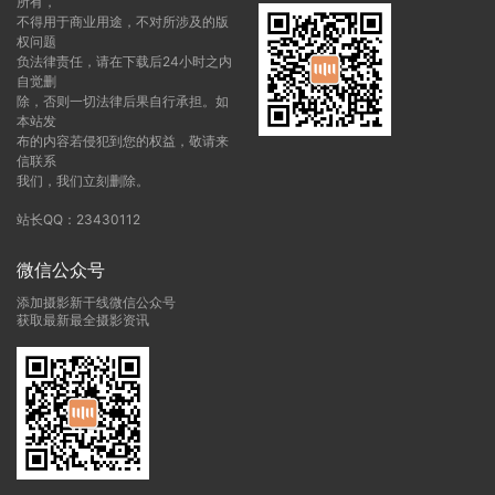
所有，
不得用于商业用途，不对所涉及的版
权问题
负法律责任，请在下载后24小时之内
自觉删
除，否则一切法律后果自行承担。如
本站发
布的内容若侵犯到您的权益，敬请来
信联系
我们，我们立刻删除。
站长QQ：23430112
微信公众号
添加摄影新干线微信公众号
获取最新最全摄影资讯