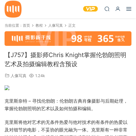
当前位置：
首页
教程
人像写真
正文
【J757】摄影师Chris Knight掌握伦勃朗照明
艺术及拍摄编辑教程含预设
人像写真
1.24k
克里斯奈特 – 寻找伦勃朗：伦勃朗古典肖像摄影与后期处理，
掌握伦勃朗照明的艺术以及如何拍摄和编辑。
克里斯将他对艺术的无条件热爱与他对技术的有条件的热爱以
及对细节的电影，不妥协的眼光融为一体。克里斯有一种非常