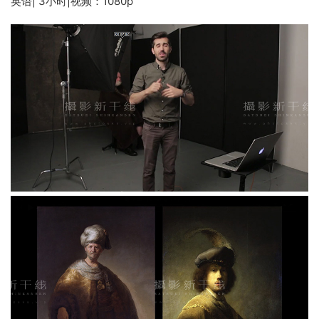
英语| 3小时|视频：1080p