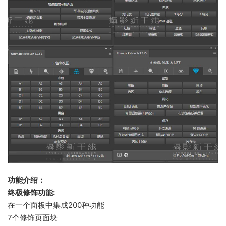
功能介绍：
终极修饰功能:
在一个面板中集成200种功能
7个修饰页面块