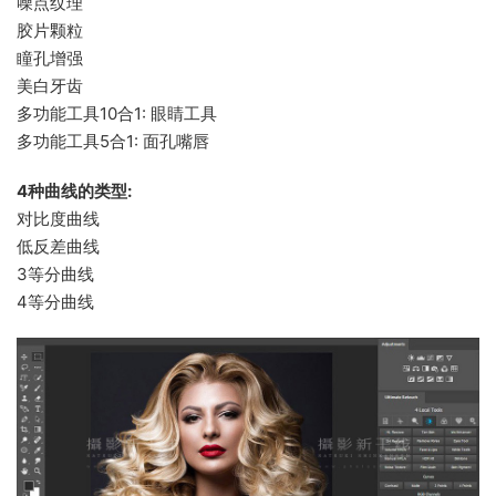
噪点纹理
胶片颗粒
瞳孔增强
美白牙齿
多功能工具10合1: 眼睛工具
多功能工具5合1: 面孔嘴唇
4种曲线的类型:
对比度曲线
低反差曲线
3等分曲线
4等分曲线