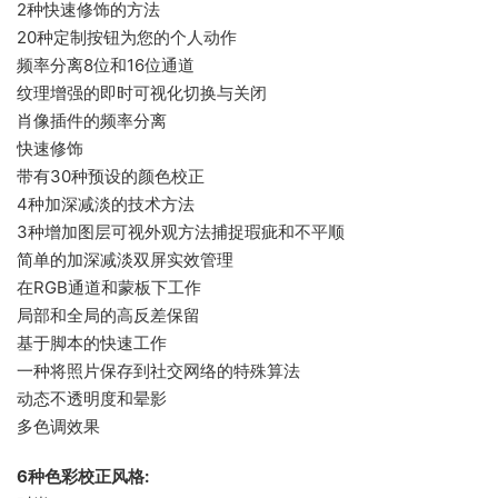
2种快速修饰的方法
20种定制按钮为您的个人动作
频率分离8位和16位通道
纹理增强的即时可视化切换与关闭
肖像插件的频率分离
快速修饰
带有30种预设的颜色校正
4种加深减淡的技术方法
3种增加图层可视外观方法捕捉瑕疵和不平顺
简单的加深减淡双屏实效管理
在RGB通道和蒙板下工作
局部和全局的高反差保留
基于脚本的快速工作
一种将照片保存到社交网络的特殊算法
动态不透明度和晕影
多色调效果
6种色彩校正风格: