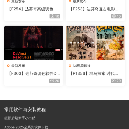
最新发布
最新发布
【F254】达芬奇高级调色插
【F253】达芬奇复古电影胶
件 Contour V2.2.2 WinMac
片质感DCTL节点调色预设 M
10
10
含使用教程
onoNodes LOOK LAB PRIN
T V4.0
最新发布
lut视频预设
【F303】达芬奇调色软件Da
【P1356】群岛探索 时代马
Vinci Resolve Studio21.0.3
戏团 – QUEST 60 调色预设A
20
20
中文版WIN+MAC
rchipelago Quest CIRQUE É
POQUE
常用软件与安装教程
摄影后期新手小白贴
Adobe 2025全系列软件下载