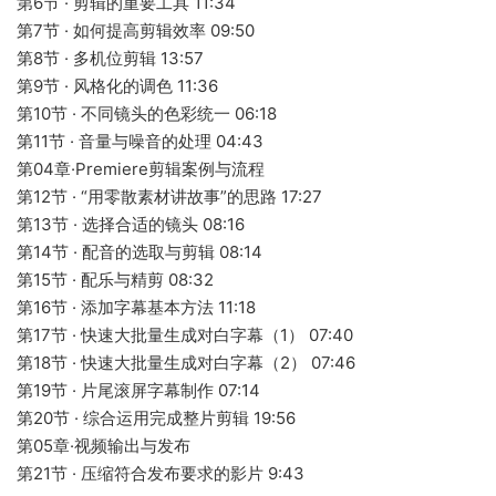
第6节 · 剪辑的重要工具 11:34
第7节 · 如何提高剪辑效率 09:50
第8节 · 多机位剪辑 13:57
第9节 · 风格化的调色 11:36
第10节 · 不同镜头的色彩统一 06:18
第11节 · 音量与噪音的处理 04:43
第04章·Premiere剪辑案例与流程
第12节 · “用零散素材讲故事”的思路 17:27
第13节 · 选择合适的镜头 08:16
第14节 · 配音的选取与剪辑 08:14
第15节 · 配乐与精剪 08:32
第16节 · 添加字幕基本方法 11:18
第17节 · 快速大批量生成对白字幕（1） 07:40
第18节 · 快速大批量生成对白字幕（2） 07:46
第19节 · 片尾滚屏字幕制作 07:14
第20节 · 综合运用完成整片剪辑 19:56
第05章·视频输出与发布
第21节 · 压缩符合发布要求的影片 9:43