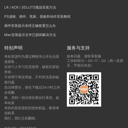
LR / ACR / 3DLUTS预设安装方法
PS滤镜、插件、笔刷、面板和动作安装教程
插件安装提示未经正确签署怎么办
Mac安装提示文件已损坏解决方法
特别声明
服务与支持
如有问题，请联系客服
本站资源均为通过网络等公开合法渠
工作时间10：00-17：00（周一至周
道获取，
五，节假日休息）
仅供个人学习交流使用，版权归原创
所有，
不得用于商业用途，不对所涉及的版
权问题
负法律责任，请在下载后24小时之内
自觉删
除，否则一切法律后果自行承担。如
本站发
布的内容若侵犯到您的权益，敬请来
信联系
我们，我们立刻删除。