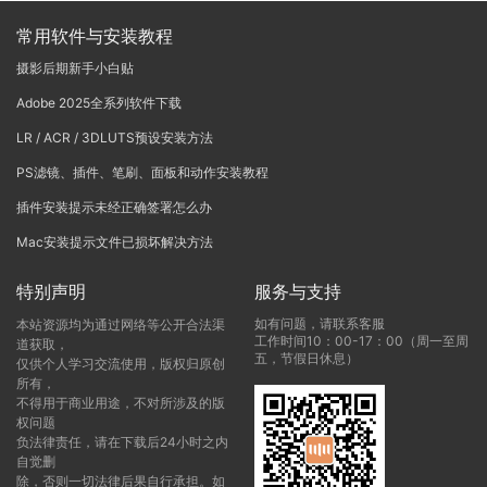
常用软件与安装教程
摄影后期新手小白贴
Adobe 2025全系列软件下载
LR / ACR / 3DLUTS预设安装方法
PS滤镜、插件、笔刷、面板和动作安装教程
插件安装提示未经正确签署怎么办
Mac安装提示文件已损坏解决方法
特别声明
服务与支持
如有问题，请联系客服
本站资源均为通过网络等公开合法渠
工作时间10：00-17：00（周一至周
道获取，
五，节假日休息）
仅供个人学习交流使用，版权归原创
所有，
不得用于商业用途，不对所涉及的版
权问题
负法律责任，请在下载后24小时之内
自觉删
除，否则一切法律后果自行承担。如