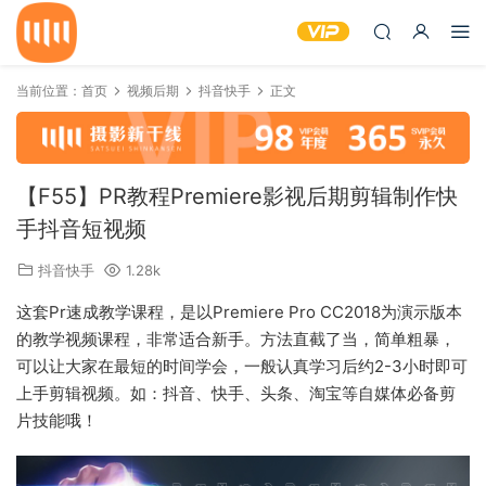
当前位置：
首页
视频后期
抖音快手
正文
【F55】PR教程Premiere影视后期剪辑制作快
手抖音短视频
抖音快手
1.28k
这套Pr速成教学课程，是以Premiere Pro CC2018为演示版本
的教学视频课程，非常适合新手。方法直截了当，简单粗暴，
可以让大家在最短的时间学会，一般认真学习后约2-3小时即可
上手剪辑视频。如：抖音、快手、头条、淘宝等自媒体必备剪
片技能哦！