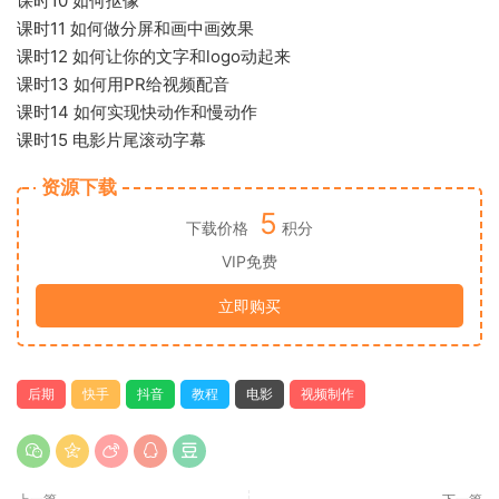
课时10 如何抠像
课时11 如何做分屏和画中画效果
课时12 如何让你的文字和logo动起来
课时13 如何用PR给视频配音
课时14 如何实现快动作和慢动作
课时15 电影片尾滚动字幕
资源下载
5
下载价格
积分
VIP免费
立即购买
后期
快手
抖音
教程
电影
视频制作