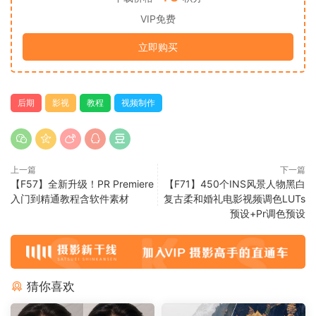
VIP免费
立即购买
后期
影视
教程
视频制作
上一篇
下一篇
【F57】全新升级！PR Premiere
【F71】450个INS风景人物黑白
入门到精通教程含软件素材
复古柔和婚礼电影视频调色LUTs
预设+Pr调色预设
猜你喜欢