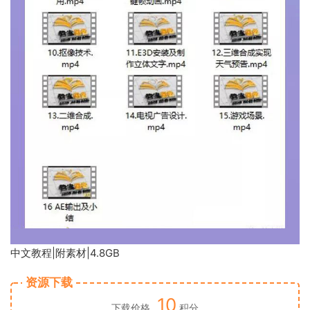
中文教程|附素材|4.8GB
资源下载
10
下载价格
积分