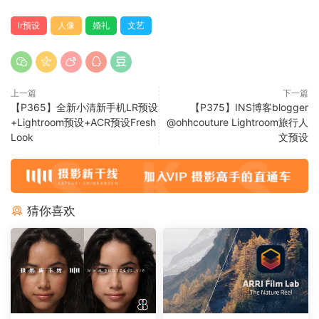
lr预设
人像
婚礼
文艺
上一篇
下一篇
【P365】全新小清新手机LR预设
【P375】INS博客blogger
+Lightroom预设+ACR预设Fresh
@ohhcouture Lightroom旅行人
Look
文预设
猜你喜欢