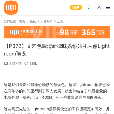
当前位置：
首页
预设
人像写真
正文
【P372】文艺色调清新德味婚纱婚礼人像Light
room预设
人像写真
1.15k
这是我们最新和最雄心勃勃的预设包。这些Lightroom预设已经
在两年多的时间里得到了深入发展，该套件结合了您最喜爱的
电影外观（如Portra，400H）和一些非常漂亮的黑白外观。
这些高度先进的Lightroom预设将使您的工作流程更加高效，并