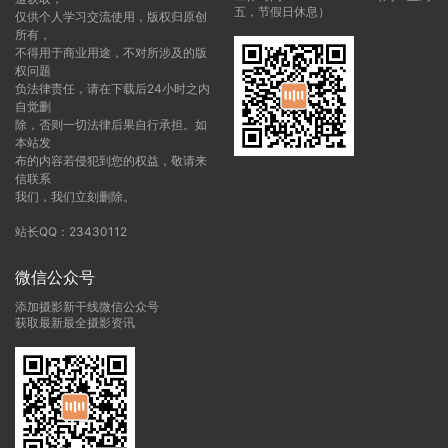
五，节假日休息）
仅供个人学习交流使用，版权归原创
所有，
不得用于商业用途，不对所涉及的版
权问题
负法律责任，请在下载后24小时之内
自觉删
除，否则一切法律后果自行承担。如
本站发
布的内容若侵犯到您的权益，敬请来
信联系
我们，我们立刻删除。
站长QQ：23430112
微信公众号
添加摄影新干线微信公众号
获取最新最全摄影资讯