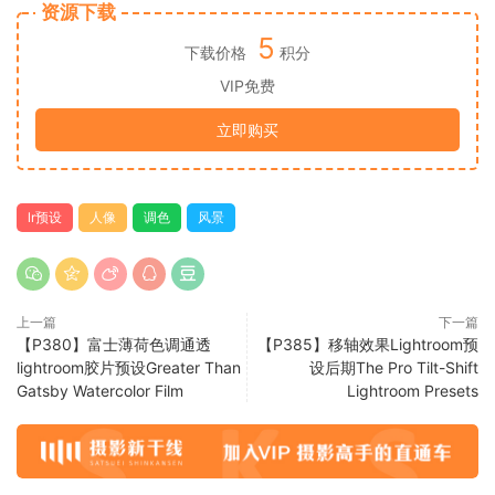
资源下载
5
下载价格
积分
VIP免费
立即购买
lr预设
人像
调色
风景
上一篇
下一篇
【P380】富士薄荷色调通透
【P385】移轴效果Lightroom预
lightroom胶片预设Greater Than
设后期The Pro Tilt-Shift
Gatsby Watercolor Film
Lightroom Presets