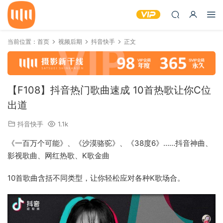
当前位置：
首页
视频后期
抖音快手
正文
【F108】抖音热门歌曲速成 10首热歌让你C位
出道
抖音快手
1.1k
《一百万个可能》、《沙漠骆驼》、《38度6》……抖音神曲、
影视歌曲、网红热歌、K歌金曲
10首歌曲含括不同类型，让你轻松应对各种K歌场合。