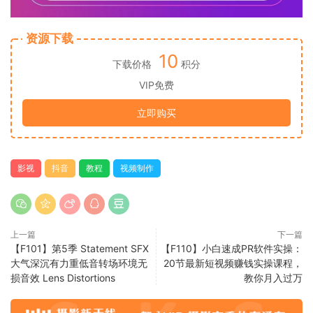
资源下载
10
下载价格
积分
VIP免费
立即购买
影视
抖音
教程
视频制作
上一篇
下一篇
【F101】第5季 Statement SFX
【F110】小白速成PR软件实操：
大气深沉有力重低音转场环境无
20节最新短视频赚钱实操课程，
损音效 Lens Distortions
教你月入过万