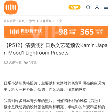
当前位置：
首页
预设
人像写真
正文
【P512】清新淡雅日系文艺范预设Kamin Japa
n Mood1 Lightroom Presets
人像写真
1.85k
日系小清新风格照片，主要以朴素淡雅的色彩和明亮的色调为
主，给人一种舒服、低调，而又温暖、惬意的感觉
我看到许多日本青少年的照片。 他们有独特的风格过程照片。
概念是我想要的设计颜色顺利和明亮，半电影的外观和柔和的