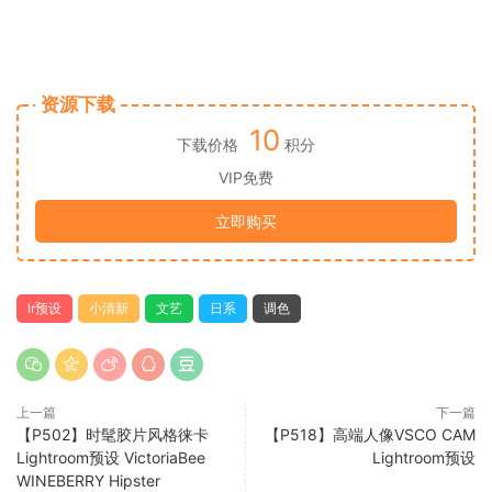
资源下载
10
下载价格
积分
VIP免费
立即购买
lr预设
小清新
文艺
日系
调色
上一篇
下一篇
【P502】时髦胶片风格徕卡
【P518】高端人像VSCO CAM
Lightroom预设 VictoriaBee
Lightroom预设
WINEBERRY Hipster