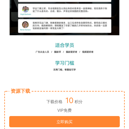
资源下载
10
下载价格
积分
VIP免费
立即购买