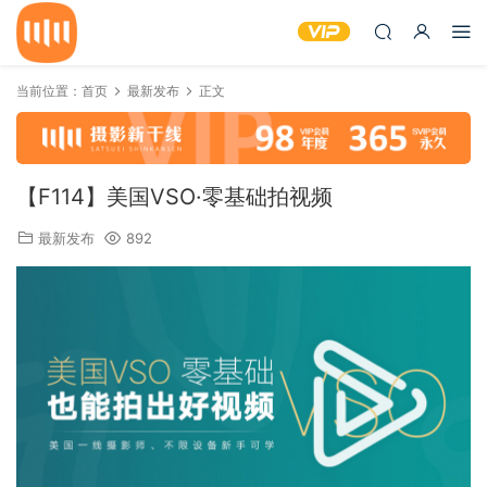
当前位置：
首页
最新发布
正文
【F114】美国VSO·零基础拍视频
最新发布
892