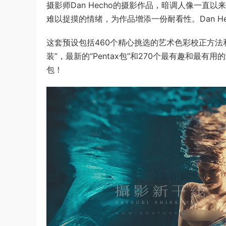
摄影师Dan Hecho的摄影作品，暗调人像一
难以捉摸的情绪，为作品增添一份耐看性。Dan H
这套预设包括460个精心挑选的艺术色彩校正方法
装”，最新的“Pentax包”和270个最有趣和最
包！