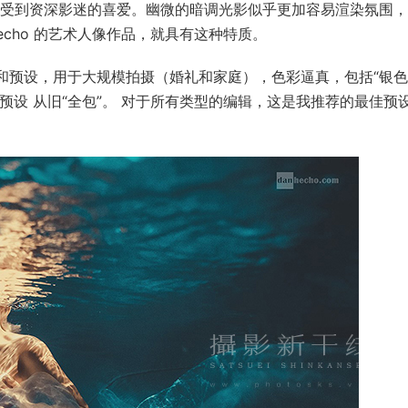
直以来受到资深影迷的喜爱。幽微的暗调光影似乎更加容易渲染氛围
echo 的艺术人像作品，就具有这种特质。
和预设，用于大规模拍摄（婚礼和家庭），色彩逼真，包括“银
有用的预设 从旧“全包”。 对于所有类型的编辑，这是我推荐的最佳预