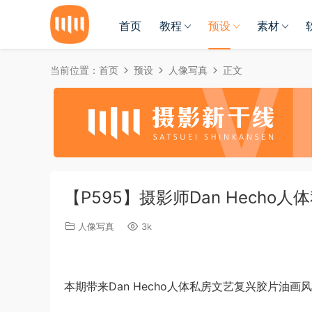
首页
教程
预设
素材
当前位置：
首页
预设
人像写真
正文
【P595】摄影师Dan Hecho
人像写真
3k
本期带来Dan Hecho人体私房文艺复兴胶片油画风格L