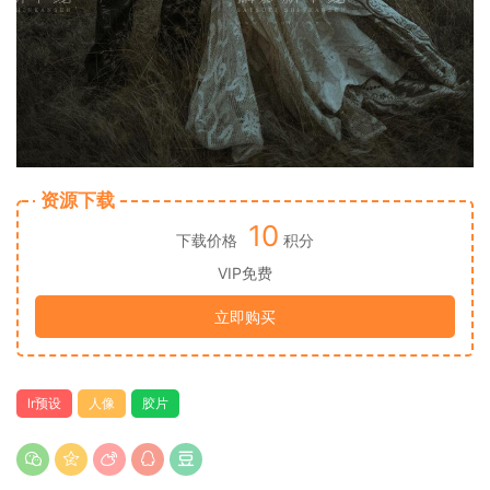
资源下载
10
下载价格
积分
VIP免费
立即购买
lr预设
人像
胶片