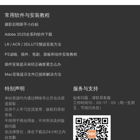
常用软件与安装教程
摄影后期新手小白贴
Adobe 2025全系列软件下载
LR / ACR / 3DLUTS预设安装方法
PS滤镜、插件、笔刷、面板和动作安装教程
插件安装提示未经正确签署怎么办
Mac安装提示文件已损坏解决方法
特别声明
服务与支持
如有问题，请联系客服
本站资源均为通过网络等公开合法渠
工作时间10：00-17：00（周一至周
道获取，
五，节假日休息）
仅供个人学习交流使用，版权归原创
所有，
不得用于商业用途，不对所涉及的版
权问题
负法律责任，请在下载后24小时之内
自觉删