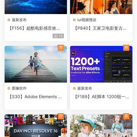
最新发布
lut视频预设
【F156】超酷电影感音效
【P840】王家卫电影复古调
包！包括100多个音效！
色港风PS/PR/FCPX/达芬奇/
10
AE/LUT调色滤镜
荐
荐
图像软件
最新发布
【S30】Adobe Elements 20
【F189】AE脚本 1200组一
21 两款正式版软件重磅来
键添加缓入缓出MG文字动画
袭！人工智能修图时代全面来
预设
临！
荐
荐