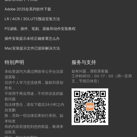
Adobe 2025全系列软件下载
LR / ACR / 3DLUTS预设安装方法
PS滤镜、插件、笔刷、面板和动作安装教程
插件安装提示未经正确签署怎么办
Mac安装提示文件已损坏解决方法
特别声明
服务与支持
如有问题，请联系客服
本站资源均为通过网络等公开合法渠
工作时间10：00-17：00（周一至周
道获取，
五，节假日休息）
仅供个人学习交流使用，版权归原创
所有，
不得用于商业用途，不对所涉及的版
权问题
负法律责任，请在下载后24小时之内
自觉删
除，否则一切法律后果自行承担。如
本站发
布的内容若侵犯到您的权益，敬请来
信联系