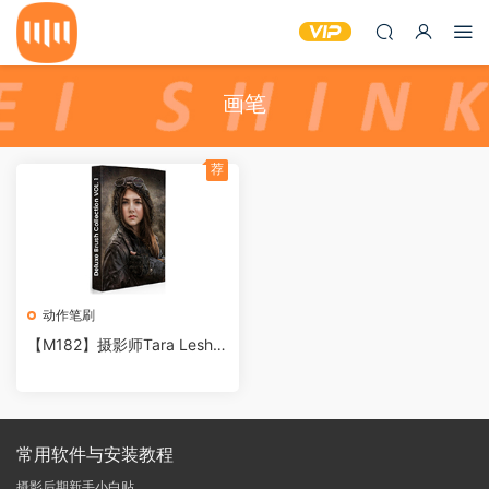
画笔
荐
动作笔刷
【M182】摄影师Tara Lesher
豪华PS笔刷系列VOL.1花鸟云
雨星空闪电等
常用软件与安装教程
摄影后期新手小白贴