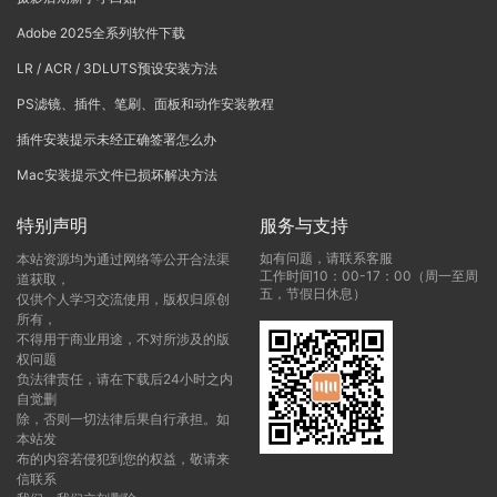
Adobe 2025全系列软件下载
LR / ACR / 3DLUTS预设安装方法
PS滤镜、插件、笔刷、面板和动作安装教程
插件安装提示未经正确签署怎么办
Mac安装提示文件已损坏解决方法
特别声明
服务与支持
如有问题，请联系客服
本站资源均为通过网络等公开合法渠
工作时间10：00-17：00（周一至周
道获取，
五，节假日休息）
仅供个人学习交流使用，版权归原创
所有，
不得用于商业用途，不对所涉及的版
权问题
负法律责任，请在下载后24小时之内
自觉删
除，否则一切法律后果自行承担。如
本站发
布的内容若侵犯到您的权益，敬请来
信联系