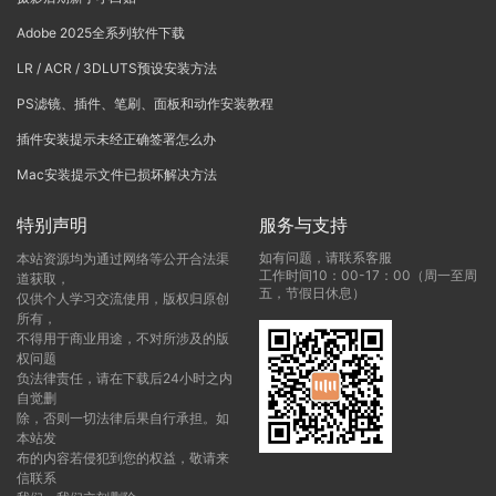
Adobe 2025全系列软件下载
LR / ACR / 3DLUTS预设安装方法
PS滤镜、插件、笔刷、面板和动作安装教程
插件安装提示未经正确签署怎么办
Mac安装提示文件已损坏解决方法
特别声明
服务与支持
如有问题，请联系客服
本站资源均为通过网络等公开合法渠
工作时间10：00-17：00（周一至周
道获取，
五，节假日休息）
仅供个人学习交流使用，版权归原创
所有，
不得用于商业用途，不对所涉及的版
权问题
负法律责任，请在下载后24小时之内
自觉删
除，否则一切法律后果自行承担。如
本站发
布的内容若侵犯到您的权益，敬请来
信联系