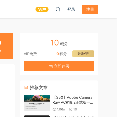
登录
注册
10
积分
VIP免费
0
积分
升级VIP
立即购买
推荐文章
【S50】Adobe Camera
Raw ACR18.2正式版一键
升级包 ACR最新升级包
1.06w
10
支持WIN和MAC