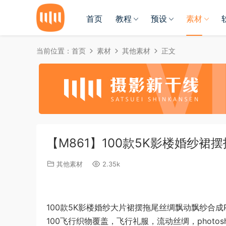
首页
教程
预设
素材
当前位置：
首页
素材
其他素材
正文
【M861】100款5K影楼婚纱
其他素材
2.35k
100款5K影楼婚纱大片裙摆拖尾丝绸飘动飘纱合成
100飞行织物覆盖，飞行礼服，流动丝绸，photo