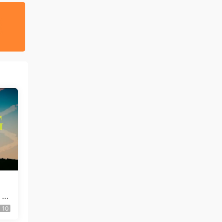
 C
用
10