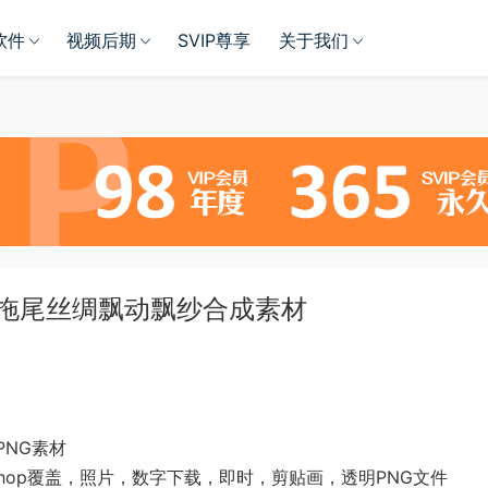
软件
视频后期
SVIP尊享
关于我们
裙摆拖尾丝绸飘动飘纱合成素材
PNG素材
shop覆盖，照片，数字下载，即时，剪贴画，透明PNG文件