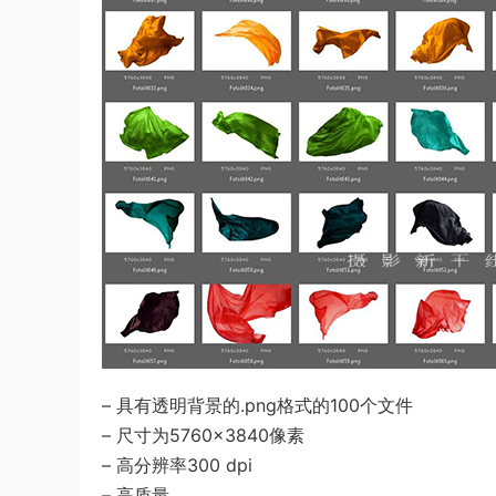
– 具有透明背景的.png格式的100个文件
– 尺寸为5760×3840像素
– 高分辨率300 dpi
– 高质量