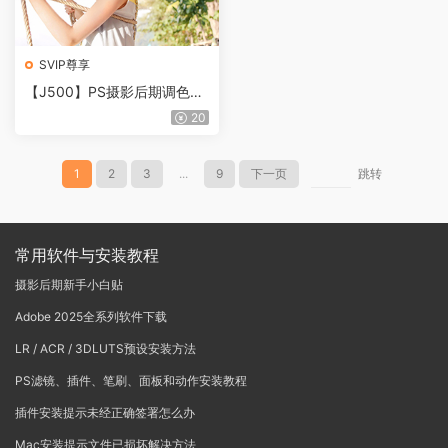
SVIP尊享
【J500】PS摄影后期调色精
修教程，新手必学
20
1
2
3
...
9
下一页
跳转
常用软件与安装教程
摄影后期新手小白贴
Adobe 2025全系列软件下载
LR / ACR / 3DLUTS预设安装方法
PS滤镜、插件、笔刷、面板和动作安装教程
插件安装提示未经正确签署怎么办
Mac安装提示文件已损坏解决方法