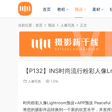
首页
教程
预设
素材
当前位置：
首页
预设
人像写真
正文
【P132】INS时尚流行粉彩人像Lr
人像写真
1.01k
时尚粉彩人像Lightroom预设+APP预设 Peaceful Lig
将您的摄影作品转换到一个新的欣赏水平，并发挥