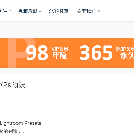
软件
视频后期
SVIP尊享
关于我们
/Ps预设
htroom Presets
您的创造力。