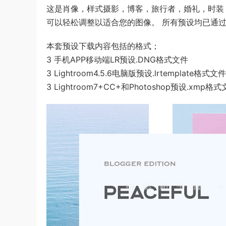
这是肖像，样式摄影，博客，旅行者，婚礼，时装
可以轻松调整以适合您的图像。 所有预设均已通
本套预设下载内容包括的格式；
3 手机APP移动端LR预设.DNG格式文件
3 Lightroom4.5.6电脑版预设.lrtemplate格式文件
3 Lightroom7+CC+和Photoshop预设.xmp格