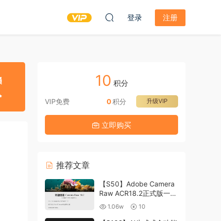
登录
注册
10
积分
VIP免费
0
积分
升级VIP
立即购买
推荐文章
【S50】Adobe Camera
Raw ACR18.2正式版一键
升级包 ACR最新升级包
1.06w
10
支持WIN和MAC