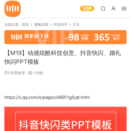
当前位置：
首页
视频后期
抖音快手
正文
【M19】动感炫酷科技创意、抖音快闪、婚礼
快闪PPT模板
抖音快手
1.08k
https://v.qq.com/x/page/u06911gfyqt.html