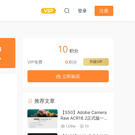
登录
注册
10
积分
VIP免费
0
积分
升级VIP
立即购买
推荐文章
【S50】Adobe Camera
Raw ACR18.2正式版一键
升级包 ACR最新升级包
1.06w
10
支持WIN和MAC