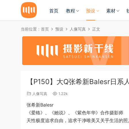
首页
教程
预设
素材
当前位置：
首页
预设
人像写真
正文
【P150】大Q张希新Balesr
人像写真
1.22k
张希新Balesr
《爱格》、《她说》、《紫色年华》合作摄影师
天性极度追求自由，追求干净唯美又关乎生活的照