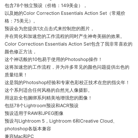
包含78个独立预设（价格：149美金），
以及她的Color Correction Essentials Action Set（常规价
格：75美元）。
预设会为您提供1次点击式来控制您的图片，
并在简化和加速您的工作流程的同时产生神奇美丽的效果。
Color Correctiosn Essentials Action Set包含了我非常喜欢的
颜色修正方法，
这个神话般的10包易于使用的Photoshop操作！
这将加速您的工作流程，并为许多常见的颜色问题提供出色的
质量结果！
这是我的Photoshop经验和专家色彩校正技术在您的指尖年！
这个系列适合任何风格的自然光人像摄影。
用这款全包捆绑系列精美地增强您的图像！
包括78个Lightroom预设和ACR预设
预设适用于RAW和JPEG图像
预设与Lightroom 5，Lightroom 6和Creative Cloud、
photoshop各版本兼容
兼容Mac和PC