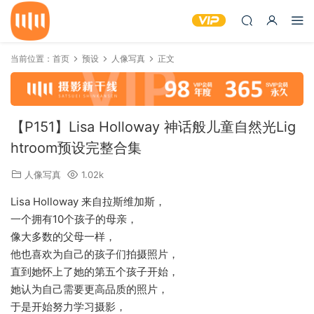
当前位置：
首页
预设
人像写真
正文
【P151】Lisa Holloway 神话般儿童自然光Lig
htroom预设完整合集
人像写真
1.02k
Lisa Holloway 来自拉斯维加斯，
一个拥有10个孩子的母亲，
像大多数的父母一样，
他也喜欢为自己的孩子们拍摄照片，
直到她怀上了她的第五个孩子开始，
她认为自己需要更高品质的照片，
于是开始努力学习摄影，