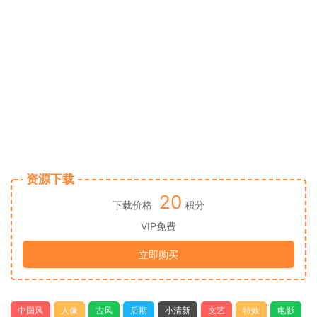
资源下载
20
下载价格
积分
VIP免费
立即购买
中国风
人像
古风
后期
小清新
文艺
特效
电影