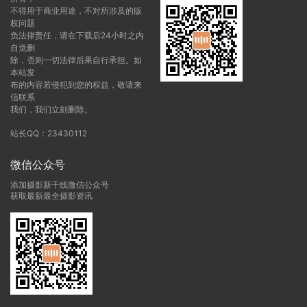
不得用于商业用途，不对所涉及的版
权问题
负法律责任，请在下载后24小时之内
自觉删
除，否则一切法律后果自行承担。如
本站发
布的内容若侵犯到您的权益，敬请来
信联系
我们，我们立刻删除。
站长QQ：23430112
微信公众号
添加摄影新干线微信公众号
获取最新最全摄影资讯