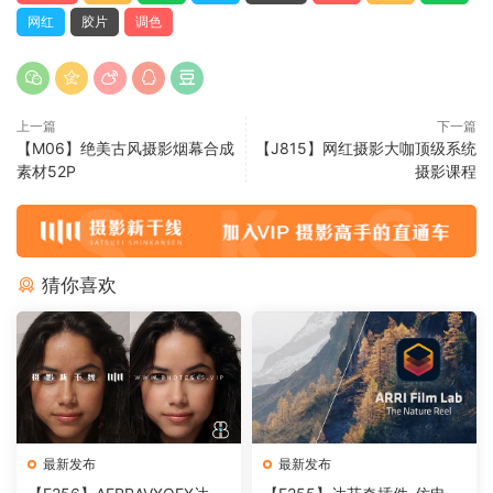
网红
胶片
调色
上一篇
下一篇
【M06】绝美古风摄影烟幕合成
【J815】网红摄影大咖顶级系统
素材52P
摄影课程
猜你喜欢
最新发布
最新发布