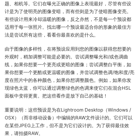
题、相机等。它们在曝光正确的图像上表现最好，尽管有些设
计是为了使明亮的图像变暗，而有些则是为了使暗图像变亮。
有些设计用来冷却温暖的图像，反之亦然，不是每一个预设都
适用于每一张照片。找出哪一个预设最适合你的形象的最佳方
法是尝试所有这些，看看你最喜欢的是什么。
由于图像的多样性，在将预设应用到您的图像以获得您想要的
外观时，稍加调整可能是必要的。尝试调整曝光和/或色调曲
线，如果你想要一个更亮或更暗的图像；尝试调整白平衡，如
果你想要一个更酷或更温暖的图像，并尝试调整色调/饱和度/亮
度在照片中的各种颜色，如果你想调整颜色。例如，如果你发
现绿色太蓝，你可以通过调整绿色的色调来使它们在混合HSL
面板中变得更黄。把这些看作是放下自己的基础！
重要说明：这些预设是为在Lightroom Desktop（Windows /
OSX）（而非移动设备）中编辑的RAW文件设计的。它们可以
在某些JPEG上工作，但不是为它们设计的。为了获得最佳效
果，请拍摄RAW。