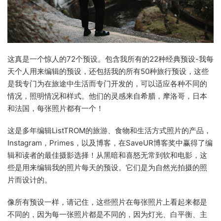
这真是一个惊人的72个预设。包含我所有的22种经典预设-我每
天个人用来编辑的预设，还包括我的所有50种旅行预设，这些
是我专门为在旅途中生活而专门开发的，可以适应各种不同的
情况，照明情况和样式。他们的灵感来自希腊，摩洛哥，日本
和法国，每张照片都有一个！
这是多年编辑ListTROM的旅游、食物和生活方式照片的产品，
Instagram，Primes，以及博客，在SaveUR博客奖中赢得了编
辑和读者的最佳摄影选择！从黑暗和喜怒无常到软和电影，这
些是用来编辑我的照片每天的预设。它们是为自然光拍摄的照
片而设计的。
像所有预设一样，请记住，这些照片在每张照片上看起来都是
不同的，因为每一张照片都是不同的，因为灯光、白平衡、主