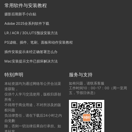
常用软件与安装教程
摄影后期新手小白贴
Adobe 2025全系列软件下载
LR / ACR / 3DLUTS预设安装方法
PS滤镜、插件、笔刷、面板和动作安装教程
插件安装提示未经正确签署怎么办
Mac安装提示文件已损坏解决方法
特别声明
服务与支持
如有问题，请联系客服
本站资源均为通过网络等公开合法渠
工作时间10：00-17：00（周一至周
道获取，
五，节假日休息）
仅供个人学习交流使用，版权归原创
所有，
不得用于商业用途，不对所涉及的版
权问题
负法律责任，请在下载后24小时之内
自觉删
除，否则一切法律后果自行承担。如
本站发