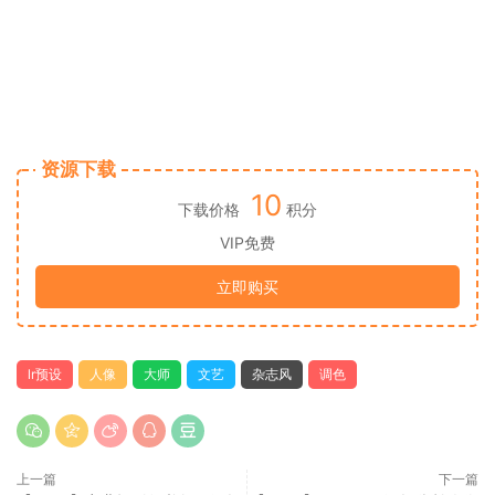
资源下载
10
下载价格
积分
VIP免费
立即购买
lr预设
人像
大师
文艺
杂志风
调色
上一篇
下一篇