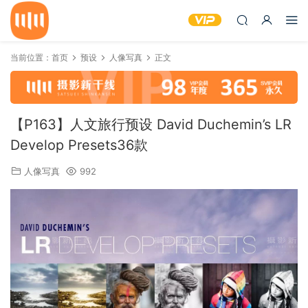
当前位置：
首页
预设
人像写真
正文
【P163】人文旅行预设 David Duchemin’s LR
Develop Presets36款
人像写真
992