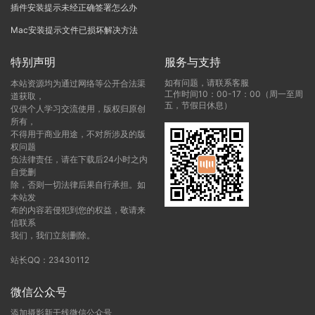
插件安装提示未经正确签署怎么办
Mac安装提示文件已损坏解决方法
特别声明
服务与支持
如有问题，请联系客服
本站资源均为通过网络等公开合法渠
工作时间10：00-17：00（周一至周
道获取，
五，节假日休息）
仅供个人学习交流使用，版权归原创
所有，
不得用于商业用途，不对所涉及的版
权问题
负法律责任，请在下载后24小时之内
自觉删
除，否则一切法律后果自行承担。如
本站发
布的内容若侵犯到您的权益，敬请来
信联系
我们，我们立刻删除。
站长QQ：23430112
微信公众号
添加摄影新干线微信公众号