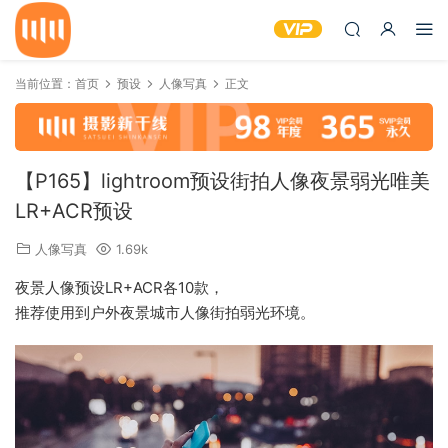
当前位置：
首页
预设
人像写真
正文
【P165】lightroom预设街拍人像夜景弱光唯美
LR+ACR预设
人像写真
1.69k
夜景人像预设LR+ACR各10款，
推荐使用到户外夜景城市人像街拍弱光环境。