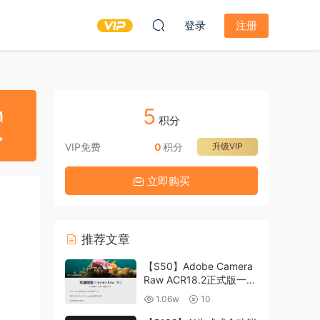
登录
注册
5
积分
VIP免费
0
积分
升级VIP
立即购买
推荐文章
【S50】Adobe Camera
Raw ACR18.2正式版一键
升级包 ACR最新升级包
1.06w
10
支持WIN和MAC