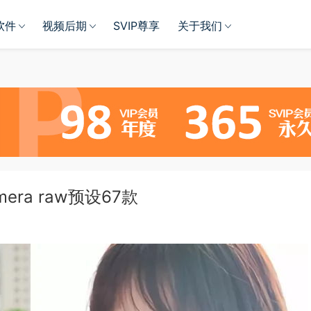
软件
视频后期
SVIP尊享
关于我们
ra raw预设67款