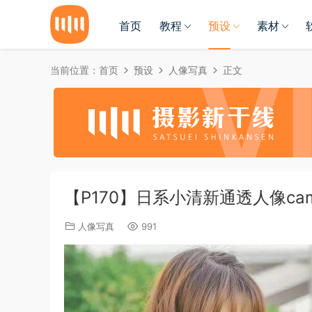
首页
教程
预设
素材
当前位置：
首页
预设
人像写真
正文
【P170】日系小清新通透人像came
人像写真
991