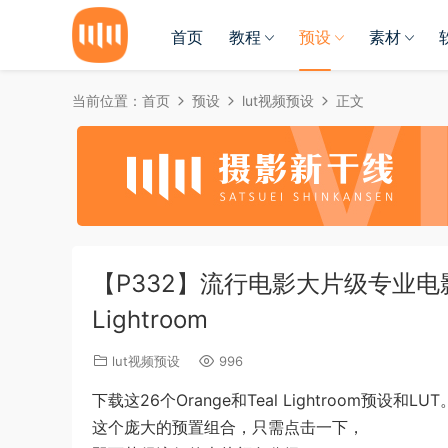
首页
教程
预设
素材
当前位置：
首页
预设
lut视频预设
正文
【P332】流行电影大片级专业电影3D 
Lightroom
lut视频预设
996
下载这26个Orange和Teal Lightroom预设和LUT
这个庞大的预置组合，只需点击一下，