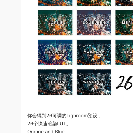
你会得到26可调的Lighroom预设，
26个快速渲染LUT。
Orange and Blue