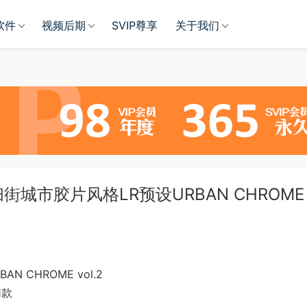
软件
视频后期
SVIP尊享
关于我们
扫街城市胶片风格LR预设URBAN CHROME 
N CHROME vol.2
1款