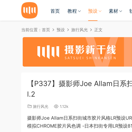
首页
教程
预设
素材
当前位置：
首页
预设
旅行风光
正文
【P337】摄影师Joe Allam日系
l.2
旅行风光
1.12k
摄影师Joe Allam日系扫街城市胶片风格LR预设URBA
模拟CHROME胶片风色调 -日本扫街专用LR预设8