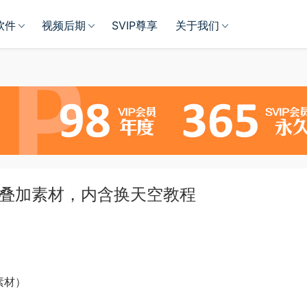
软件
视频后期
SVIP尊享
关于我们
光叠加素材，内含换天空教程
加素材）