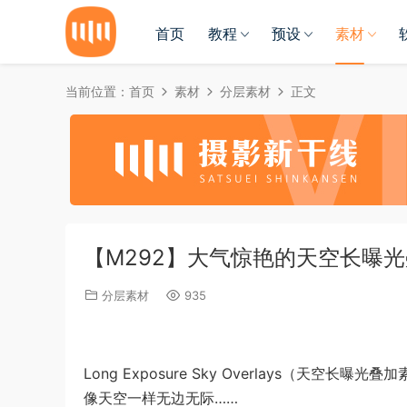
首页
教程
预设
素材
当前位置：
首页
素材
分层素材
正文
【M292】大气惊艳的天空长曝
分层素材
935
Long Exposure Sky Overlays（天空长曝光叠
像天空一样无边无际……