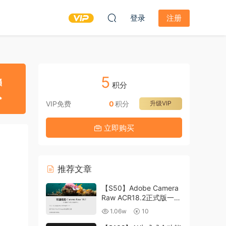
登录
注册
5
积分
VIP免费
0
积分
升级VIP
立即购买
推荐文章
【S50】Adobe Camera
Raw ACR18.2正式版一键
升级包 ACR最新升级包
1.06w
10
支持WIN和MAC