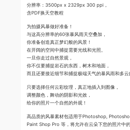
分辨率：3500px x 2329px 300 ppi，
含PDF换天空教程
为拍摄风暴做好准备！
与这高分辨率的60张暴风雨天空叠加，
你准备创造真正梦幻般的风景！
在开阔的空间中捕捉需要光线和光照。
一旦你走过自然景观，
你不仅要捕捉岩石的东西，树木和地面，
而且还要接近细节和捕捉极端天气的暴风雨和多云
只要选择任何云彩纹理，真正地插入到图像，
调整颜色，舞动的阴影和光效，
给你的照片一个自然的外观！
高品质的风暴素材包适用于Photoshop, Photoshop
Paint Shop Pro 等，将允许在云朵下您的照片