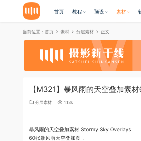
首页
教程
预设
素材
当前位置：
首页
素材
分层素材
正文
【M321】暴风雨的天空叠加素材60P S
分层素材
1.13k
暴风雨的天空叠加素材 Stormy Sky Overlays
60张暴风雨天空叠加图，