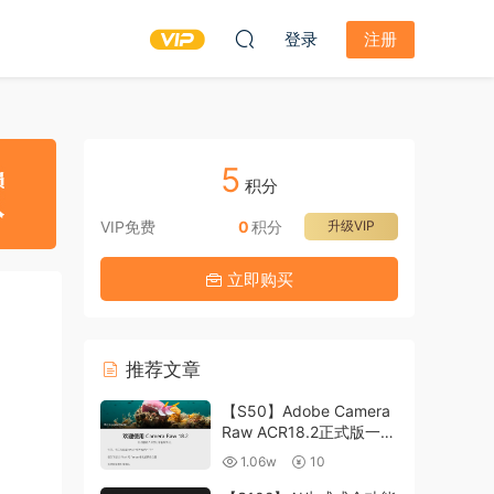
登录
注册
5
积分
VIP免费
0
积分
升级VIP
立即购买
推荐文章
【S50】Adobe Camera
Raw ACR18.2正式版一键
升级包 ACR最新升级包
1.06w
10
支持WIN和MAC