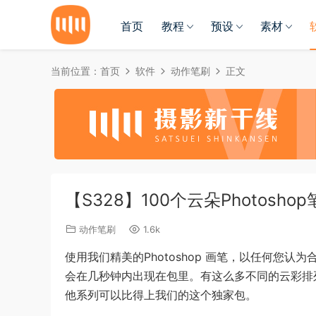
首页
教程
预设
素材
当前位置：
首页
软件
动作笔刷
正文
【S328】100个云朵Photosho
动作笔刷
1.6k
使用我们精美的Photoshop 画笔，以任何您
会在几秒钟内出现在包里。有这么多不同的云彩排
他系列可以比得上我们的这个独家包。