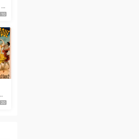
 C
用
10
团
la
20