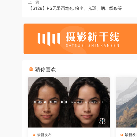
上一篇
【S128】PS无限画笔包 粉尘、光斑、烟、线条等
猜你喜欢
最新发布
最新发