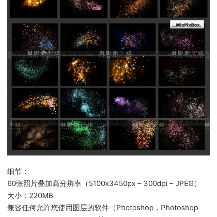
细节：
60张照片叠加高分辨率（5100x3450px – 300dpi – JPEG）
大小：220MB
兼容任何允许您使用图层的软件（Photoshop，Photoshop