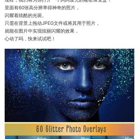
里面有60张高分辨率得神奇的照片，
闪耀着炫酷的光斑。
只需在背景上拖动JPEG文件或将其用于照片，
就能在图片中实现炫丽闪耀的效果，
心动了吗，快来试试吧！