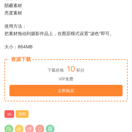
阴霾素材
亮度素材
使用方法：
把素材拖动到摄影作品上，在图层模式设置“滤色”即可。
大小：864MB
资源下载
10
下载价格
积分
VIP免费
立即购买
ps
后期