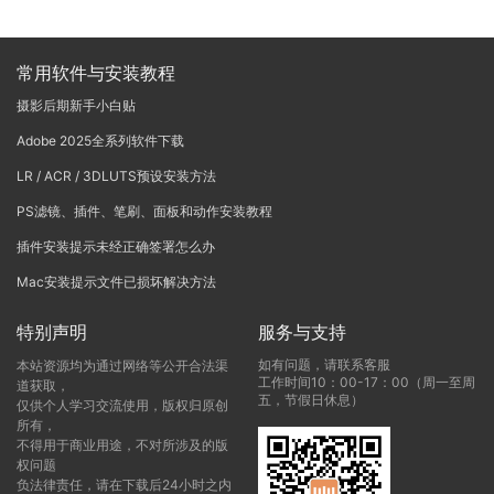
POQUE
常用软件与安装教程
摄影后期新手小白贴
Adobe 2025全系列软件下载
LR / ACR / 3DLUTS预设安装方法
PS滤镜、插件、笔刷、面板和动作安装教程
插件安装提示未经正确签署怎么办
Mac安装提示文件已损坏解决方法
特别声明
服务与支持
如有问题，请联系客服
本站资源均为通过网络等公开合法渠
工作时间10：00-17：00（周一至周
道获取，
五，节假日休息）
仅供个人学习交流使用，版权归原创
所有，
不得用于商业用途，不对所涉及的版
权问题
负法律责任，请在下载后24小时之内