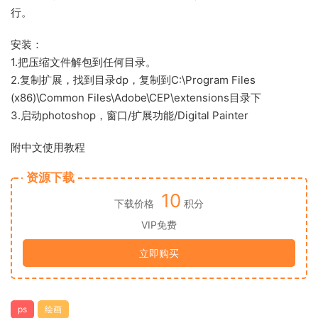
行。
安装：
1.把压缩文件解包到任何目录。
2.复制扩展，找到目录dp，复制到C:\Program Files
(x86)\Common Files\Adobe\CEP\extensions目录下
3.启动photoshop，窗口/扩展功能/Digital Painter
附中文使用教程
资源下载
10
下载价格
积分
VIP免费
立即购买
ps
绘画