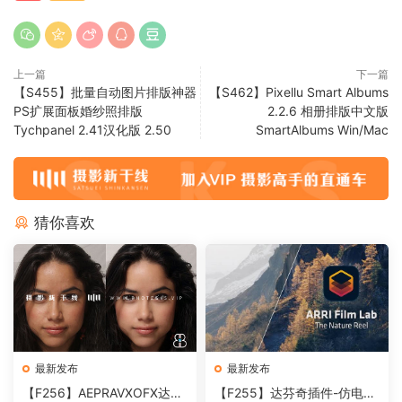
上一篇
下一篇
【S455】批量自动图片排版神器
【S462】Pixellu Smart Albums
PS扩展面板婚纱照排版
2.2.6 相册排版中文版
Tychpanel 2.41汉化版 2.50
SmartAlbums Win/Mac
猜你喜欢
最新发布
最新发布
【F256】AEPRAVXOFX达芬
【F255】达芬奇插件-仿电影