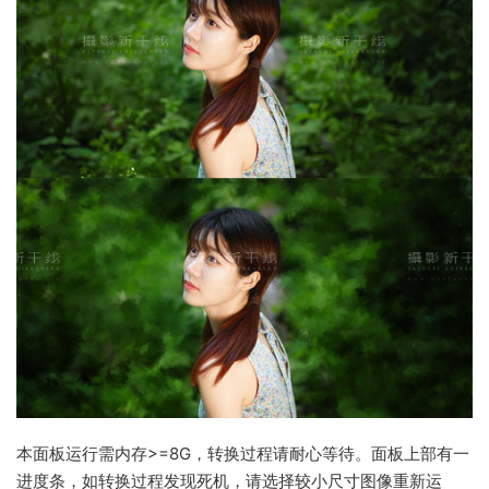
本面板运行需内存>=8G，转换过程请耐心等待。面板上部有一
进度条，如转换过程发现死机，请选择较小尺寸图像重新运