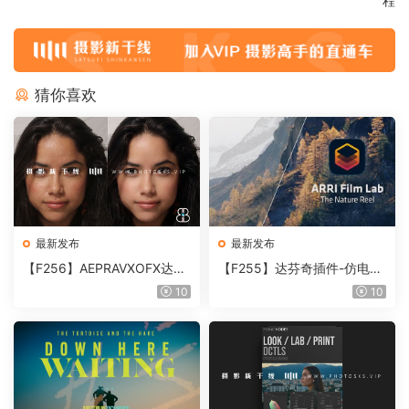
程
猜你喜欢
最新发布
最新发布
【F256】AEPRAVXOFX达芬
【F255】达芬奇插件-仿电影
奇视频人像磨皮润肤美颜插件
胶片视频调色插件 ARRI Film
10
10
Beauty Box V6.0.3 Win
Lab 1.0.10 Win