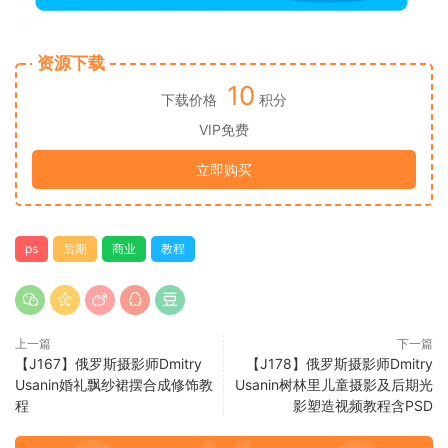
资源下载
10
下载价格
积分
VIP免费
立即购买
ps
后期
商业
教程
上一篇
下一篇
【J167】俄罗斯摄影师Dmitry
【J178】俄罗斯摄影师Dmitry
Usanin婚礼飘纱裙摆合成修饰教
Usanin树林里儿童摄影及后期光
程
影塑造视频教程含PSD