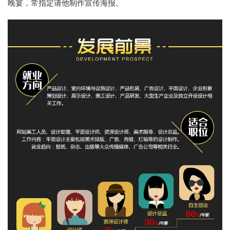
晚宴，常指定请他制作宣传海报。