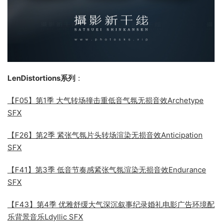
LenDistortions系列
：
【F05】第1季 大气转场撞击重低音气氛无损音效Archetype
SFX
【F26】第2季 紧张气氛片头转场渲染无损音效Anticipation
SFX
【F41】第3季 低音节奏感紧张气氛渲染无损音效Endurance
SFX
【F43】第4季 优雅舒缓大气深沉叙事纪录婚礼电影广告环境配
乐背景音乐Ldyllic SFX