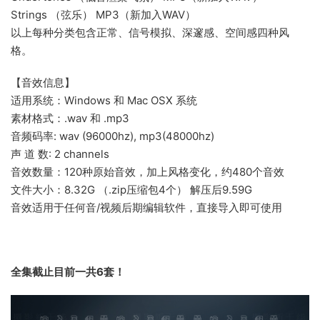
Strings （弦乐） MP3（新加入WAV）
以上每种分类包含正常、信号模拟、深邃感、空间感四种风
格。
【音效信息】
适用系统：Windows 和 Mac OSX 系统
素材格式：.wav 和 .mp3
音频码率: wav (96000hz), mp3(48000hz)
声 道 数: 2 channels
音效数量：120种原始音效，加上风格变化，约480个音效
文件大小：8.32G （.zip压缩包4个） 解压后9.59G
音效适用于任何音/视频后期编辑软件，直接导入即可使用
全集截止目前一共6套！