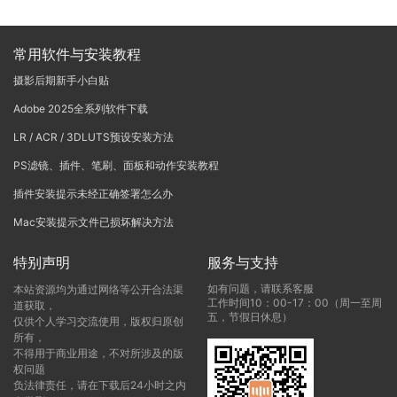
常用软件与安装教程
摄影后期新手小白贴
Adobe 2025全系列软件下载
LR / ACR / 3DLUTS预设安装方法
PS滤镜、插件、笔刷、面板和动作安装教程
插件安装提示未经正确签署怎么办
Mac安装提示文件已损坏解决方法
特别声明
服务与支持
如有问题，请联系客服
本站资源均为通过网络等公开合法渠
工作时间10：00-17：00（周一至周
道获取，
五，节假日休息）
仅供个人学习交流使用，版权归原创
所有，
不得用于商业用途，不对所涉及的版
权问题
负法律责任，请在下载后24小时之内