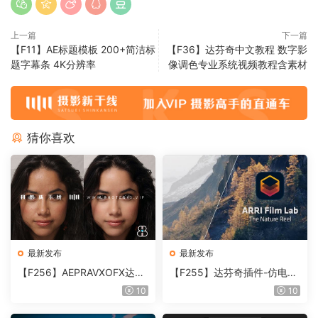
上一篇
下一篇
【F11】AE标题模板 200+简洁标
【F36】达芬奇中文教程 数字影
题字幕条 4K分辨率
像调色专业系统视频教程含素材
猜你喜欢
最新发布
最新发布
【F256】AEPRAVXOFX达芬
【F255】达芬奇插件-仿电影
奇视频人像磨皮润肤美颜插件
胶片视频调色插件 ARRI Film
10
10
Beauty Box V6.0.3 Win
Lab 1.0.10 Win