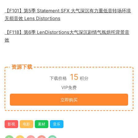
【F101】第5季 Statement SFX 大气深沉有力重低音转场环境
无损音效 Lens Distortions
【F118】第6季 LenDistortions大气深沉剧情气氛烘托背景音
效
资源下载
15
下载价格
积分
VIP免费
立即购买
影视
电影
素材
音乐