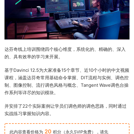
达芬奇线上培训围绕四个核心维度，系统化的、精确的、深入
的、具有效率的学习来开展。
基于Davinci 12.5为大家准备15个章节、近10个小时的中文视频
课程，涵盖达芬奇常用基础命令掌握、DIT流程与实例、调色控
制、图像控制、流行调色风格与概念、Tangent Wave调色台操
作系列等详尽的知识模块。
并安排了22个实际案例让学员们调色师的调色思路，同时通过
实战练习掌握知识内容。
20
此内容查看价格为
积分（永久SVIP免费），请先