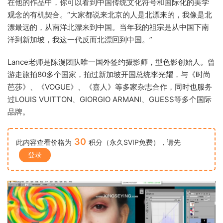
在他的作品中，你可以看到中国传统文化符号和国际化的美学
观念的有机契合。“大家都说来北京的人是北漂来的，我像是北
漂最远的，从南洋北漂来到中国。当年我的祖宗是从中国下南
洋到新加坡，我这一代反而北漂回到中国。”
Lance老师是陈漫团队唯一国外签约摄影师，型色影创始人。曾
游走旅拍80多个国家，拍过新加坡开国总统李光耀，与《时尚
芭莎》、《VOGUE》、《嘉人》等多家杂志合作，同时也服务
过LOUIS VUITTON、GIORGIO ARMANI、GUESS等多个国际
品牌。
30
此内容查看价格为
积分（永久SVIP免费），请先
登录