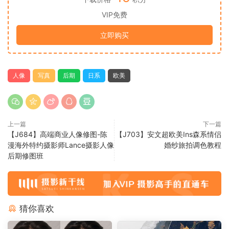
VIP免费
立即购买
人像
写真
后期
日系
欧美
上一篇
下一篇
【J684】高端商业人像修图-陈
【J703】安文超欧美Ins森系情侣
漫海外特约摄影师Lance摄影人像
婚纱旅拍调色教程
后期修图班
猜你喜欢