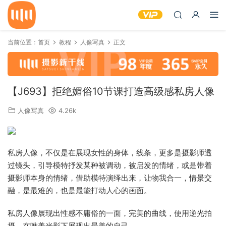
当前位置：
首页
教程
人像写真
正文
【J693】拒绝媚俗10节课打造高级感私房人像
人像写真
4.26k
私房人像，不仅是在展现女性的身体，线条，更多是摄影师透
过镜头，引导模特抒发某种被调动，被启发的情绪，或是带着
摄影师本身的情绪，借助模特演绎出来，让物我合一，情景交
融，是最难的，也是最能打动人心的画面。
私房人像展现出性感不庸俗的一面，完美的曲线，使用逆光拍
摄，在唯美光影下展现出最美的自己。