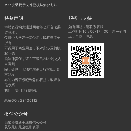
Mac安装提示文件已损坏解决方法
特别声明
服务与支持
如有问题，请联系客服
本站资源均为通过网络等公开合法渠
工作时间10：00-17：00（周一至周
道获取，
五，节假日休息）
仅供个人学习交流使用，版权归原创
所有，
不得用于商业用途，不对所涉及的版
权问题
负法律责任，请在下载后24小时之内
自觉删
除，否则一切法律后果自行承担。如
本站发
布的内容若侵犯到您的权益，敬请来
信联系
我们，我们立刻删除。
站长QQ：23430112
微信公众号
添加摄影新干线微信公众号
获取最新最全摄影资讯