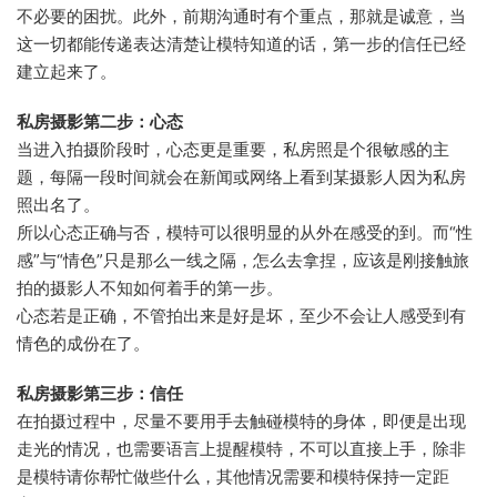
不必要的困扰。此外，前期沟通时有个重点，那就是诚意，当
这一切都能传递表达清楚让模特知道的话，第一步的信任已经
建立起来了。
私房摄影第二步：心态
当进入拍摄阶段时，心态更是重要，私房照是个很敏感的主
题，每隔一段时间就会在新闻或网络上看到某摄影人因为私房
照出名了。
所以心态正确与否，模特可以很明显的从外在感受的到。而“性
感”与“情色”只是那么一线之隔，怎么去拿捏，应该是刚接触旅
拍的摄影人不知如何着手的第一步。
心态若是正确，不管拍出来是好是坏，至少不会让人感受到有
情色的成份在了。
私房摄影第三步：信任
在拍摄过程中，尽量不要用手去触碰模特的身体，即便是出现
走光的情况，也需要语言上提醒模特，不可以直接上手，除非
是模特请你帮忙做些什么，其他情况需要和模特保持一定距