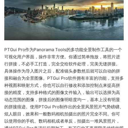
PTGui Pro作为Panorama Tools的多功能全景制作工具的一个
可视化用户界面，操作非常方便。你通过简单拖放，将照片进
行拼接，不必手工打造，完全交给软件处理，完美无缝拼接。
具体操作为导入图片之后，配准镜头参数然后就可以自动的拼
接和融合为全景图像。PTGui Pro软件拥有丰富的功能，支持多
种视图和映射方式，你也可以自行修改和添加控制点来提高拼
接的精度，支持多种格式的图像文件输入，输出可以选择为高
动态范围的图像，拼接后的图像明暗度均一，基本上没有明显
的拼接痕迹。使用PTGui Pro制作出的全景风景照片气势磅礴、
炫人眼目，效果和一般数码相机拍摄出的照片完全不同。你可
以使用你的手机、数码相机或者单反，拍摄出一堆风景照片，