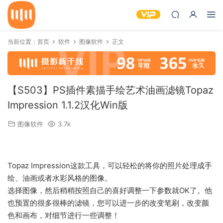
当前位置：
首页
软件
图像软件
正文
【S503】PS插件素描手绘艺术油画滤镜Topaz
Impression 1.1.2汉化Win版
图像软件
3.7k
Topaz Impression这款工具，可以轻松的将你的照片处理成手
绘、油画或者水彩风格的图像。
选择图像，然后稍稍按照自己的喜好调整一下参数就OK了。他
也预置的很多很棒的滤镜，您可以进一步的改变笔刷，改变颜
色和画布，对细节进行一些调整！