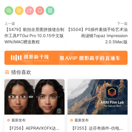
上一篇
下一篇
【S479】航拍全景图拼接缝合制
【S504】PS插件素描手绘艺术油
作工具PTGui Pro 10.0.15中文版
画滤镜Topaz Impression
WIN/MAC赠送教程
2.0.5Mac版
猜你喜欢
最新发布
最新发布
【F256】AEPRAVXOFX达芬
【F255】达芬奇插件-仿电影