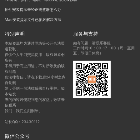
插件安装提示未经正确签署怎么办
Mac安装提示文件已损坏解决方法
特别声明
服务与支持
如有问题，请联系客服
本站资源均为通过网络等公开合法渠
工作时间10：00-17：00（周一至周
道获取，
五，节假日休息）
仅供个人学习交流使用，版权归原创
所有，
不得用于商业用途，不对所涉及的版
权问题
负法律责任，请在下载后24小时之内
自觉删
除，否则一切法律后果自行承担。如
本站发
布的内容若侵犯到您的权益，敬请来
信联系
我们，我们立刻删除。
站长QQ：23430112
微信公众号