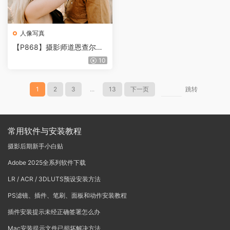
人像写真
【P868】摄影师道恩查尔斯
婚纱德系LR预设第二套
10
1
2
3
...
13
下一页
跳转
常用软件与安装教程
摄影后期新手小白贴
Adobe 2025全系列软件下载
LR / ACR / 3DLUTS预设安装方法
PS滤镜、插件、笔刷、面板和动作安装教程
插件安装提示未经正确签署怎么办
Mac安装提示文件已损坏解决方法